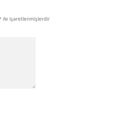
*
ile işaretlenmişlerdir