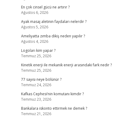
En çok cinsel gücü ne artırır ?
Ağustos 6, 2026
Ayak masaj aletinin faydaları nelerdir ?
Ağustos 5, 2026
Ameliyatta zımba dikiş neden yapılır ?
Ağustos 4, 2026
Logoları kim yapar ?
Temmuz 25, 2026
Kinetik enerji ile mekanik enerji arasındaki fark nedir ?
Temmuz 25, 2026
77 sayısı neye bölünür ?
Temmuz 24, 2026
Kafkas Cephesi’nin komutanı kimdir ?
Temmuz 23, 2026
Bankalara iskonto ettirmek ne demek ?
Temmuz 21, 2026