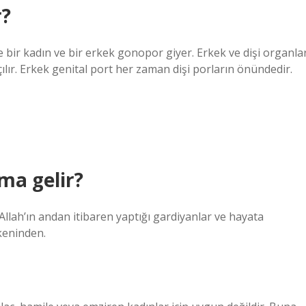
r?
 bir kadın ve bir erkek gonopor giyer. Erkek ve dişi organla
lır. Erkek genital port her zaman dişi porların önündedir.
ma gelir?
 Allah’ın andan itibaren yaptığı gardiyanlar ve hayata
keninden.