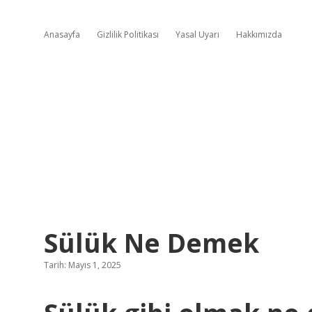
Anasayfa
Gizlilik Politikası
Yasal Uyarı
Hakkımızda
Sülük Ne Demek
Tarih: Mayıs 1, 2025