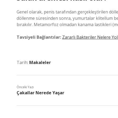
Genel olarak, penis tarafından gerçekleştirilen dölle
döllenme süresinden sonra, yumurtalar klitellum bez
bırakılır. Metamorfoz olmadan kanama lastikleri (
Tavsiyeli Bağlantılar:
Zararlı Bakteriler Nelere Yol
Tarih:
Makaleler
Önceki Yazı
Çakallar Nerede Yaşar