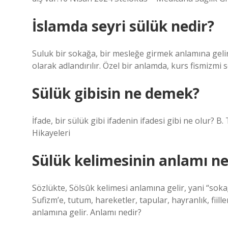
İslamda seyri sülük nedir?
Suluk bir sokağa, bir mesleğe girmek anlamına gelir.
olarak adlandırılır. Özel bir anlamda, kurs fismizmi
Sülük gibisin ne demek?
İfade, bir sülük gibi ifadenin ifadesi gibi ne olur? B
Hikayeleri
Sülük kelimesinin anlamı ne
Sözlükte, Sölsûk kelimesi anlamına gelir, yani “so
Sufizm’e, tutum, hareketler, tapular, hayranlık, fiiller
anlamına gelir. Anlamı nedir?