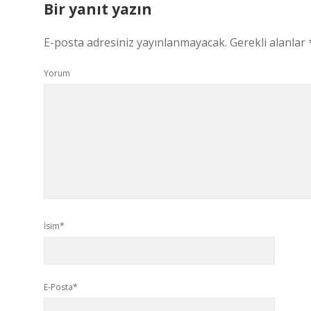
Bir yanıt yazın
E-posta adresiniz yayınlanmayacak.
Gerekli alanlar
Yorum
İsim*
E-Posta*