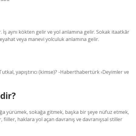
 İş aynı kökten gelir ve yol anlamına gelir. Sokak itaatkâr
 seyahat veya manevi yolculuk anlamına gelir.
. Tutkal, yapıştırıcı (kimse)? -Haberthabertürk ›Deyimler ve
dir?
kağa yürümek, sokağa gitmek, başka bir şeye nüfuz etmek,
, fiiller, haklara yol açan davranış ve davranışsal stiller