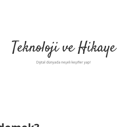
Teknoloji ve Hikaye
Dijital dünyada neşeli keşifler yap!