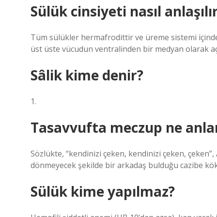
Sülük cinsiyeti nasıl anlaşılı
Tüm sülükler hermafrodittir ve üreme sistemi içinde
üst üste vücudun ventralinden bir medyan olarak açı
Sâlik kime denir?
1.
Tasavvufta meczup ne anla
Sözlükte, “kendinizi çeken, kendinizi çeken, çeken”,
dönmeyecek şekilde bir arkadaş bulduğu cazibe kö
Sülük kime yapılmaz?