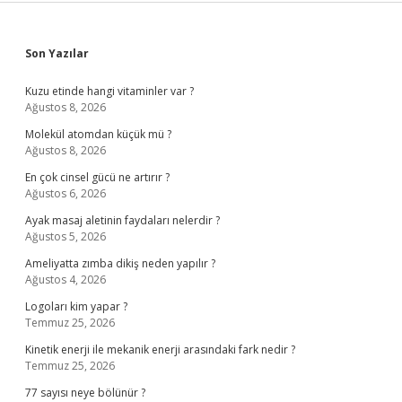
Sidebar
Son Yazılar
Kuzu etinde hangi vitaminler var ?
Ağustos 8, 2026
Molekül atomdan küçük mü ?
Ağustos 8, 2026
En çok cinsel gücü ne artırır ?
Ağustos 6, 2026
Ayak masaj aletinin faydaları nelerdir ?
Ağustos 5, 2026
Ameliyatta zımba dikiş neden yapılır ?
Ağustos 4, 2026
Logoları kim yapar ?
Temmuz 25, 2026
Kinetik enerji ile mekanik enerji arasındaki fark nedir ?
Temmuz 25, 2026
77 sayısı neye bölünür ?