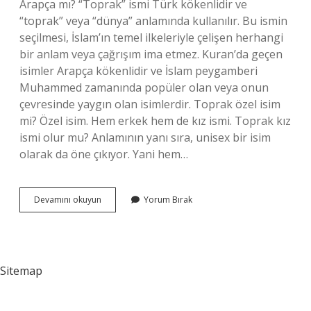
Arapça mı? “Toprak” ismi Türk kökenlidir ve
“toprak” veya “dünya” anlamında kullanılır. Bu ismin
seçilmesi, İslam’ın temel ilkeleriyle çelişen herhangi
bir anlam veya çağrışım ima etmez. Kuran’da geçen
isimler Arapça kökenlidir ve İslam peygamberi
Muhammed zamanında popüler olan veya onun
çevresinde yaygın olan isimlerdir. Toprak özel isim
mi? Özel isim. Hem erkek hem de kız ismi. Toprak kız
ismi olur mu? Anlamının yanı sıra, unisex bir isim
olarak da öne çıkıyor. Yani hem…
Toprak
Devamını okuyun
Yorum Bırak
Türk
Ismi
Mi
Sitemap