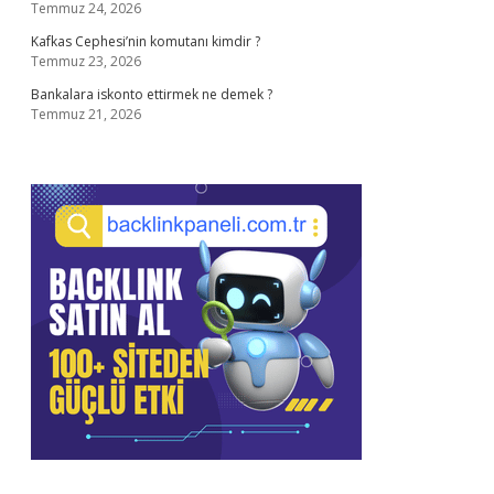
Temmuz 24, 2026
Kafkas Cephesi’nin komutanı kimdir ?
Temmuz 23, 2026
Bankalara iskonto ettirmek ne demek ?
Temmuz 21, 2026