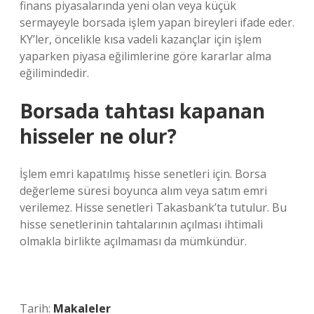
finans piyasalarında yeni olan veya küçük
sermayeyle borsada işlem yapan bireyleri ifade eder.
KY’ler, öncelikle kısa vadeli kazançlar için işlem
yaparken piyasa eğilimlerine göre kararlar alma
eğilimindedir.
Borsada tahtası kapanan
hisseler ne olur?
İşlem emri kapatılmış hisse senetleri için. Borsa
değerleme süresi boyunca alım veya satım emri
verilemez. Hisse senetleri Takasbank’ta tutulur. Bu
hisse senetlerinin tahtalarının açılması ihtimali
olmakla birlikte açılmaması da mümkündür.
Tarih:
Makaleler