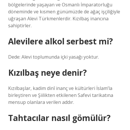
bölgelerinde yaşayan ve Osmanlı İmparatorluğu
döneminde ve kısmen günümüzde de ağaç işçiliğiyle
uğraşan Alevi Türkmenlerdir. Kızılbaş inancına
sahiptirler.
Alevilere alkol serbest mi?
Dede: Alevi toplumunda içki yasağı yoktur.
Kızılbaş neye denir?
Kızılbaşlar, kadim dinî inanç ve kültürleri İslam’la
birleştiren ve Şiilikten etkilenen Safevi tarikatına
mensup olanlara verilen addır.
Tahtacılar nasıl gömülür?