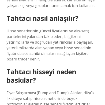
senedi fiyatlarını manipüle ederek kâr elde etmeye
çalışan kişi veya grupları tanımlamak için kullanılır.
Tahtacı nasıl anlaşılır?
Hisse senetlerinin güncel fiyatlarını ve alış-satış
paritelerini yakından takip eden, bilgilerini
yatırımcılarla ve doğrudan yatırımcılarla paylaşan,
yeterli miktarda alım yapan veya hisse senedinin
fiyatında söz sahibi olmalarını sağlayan kişilere
board trader denir.
Tahtacı hisseyi neden
baskılar?
Fiyat Sıkıştırması (Pump and Dump): Alıcılar, düşük
likiditeye sahip hisse senetlerinde büyük
pozisyonlar alarak hisse senedi fiyatını artırırlar.