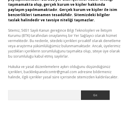
taşımamakta olup, gerçek kurum ve kişiler hakkında
paylaşım yapılmamaktadır. Gerçek kurum ve kişiler ile isim
benzerlikleri tamamen tesadüfidir. Sitemizdeki bilgiler
taslak halindedir ve tavsiye niteliği taşımazlar.
Sitemiz, 5651 Sayılı Kanun gereğince Bilgi Teknolojileri ve İletişim
Kurumu (BTK) tarafından onaylanmış bir Yer Sağlayıcı olarak hizmet
vermektedir. Bu nedenle, sitedeki içerikleri proaktif olarak denetleme
veya araştırma yükümlülüğümüz bulunmamaktadır. Ancak, üyelerimiz
yazdıkları içeriklerin sorumluluğunu taşımakta olup, siteye üye olarak
bu sorumluluğu kabul etmiş sayılırlar.
Hukuka ve yasal düzenlemelere aykırı olduğunu düşündüğünüz
içerikleri,
backlinkpanelicomtr@gmail.com
adresine bildirmeniz
halinde, ilgili içerikler yasal süre içerisinde sitemizden kaldırılacaktır.
Arama