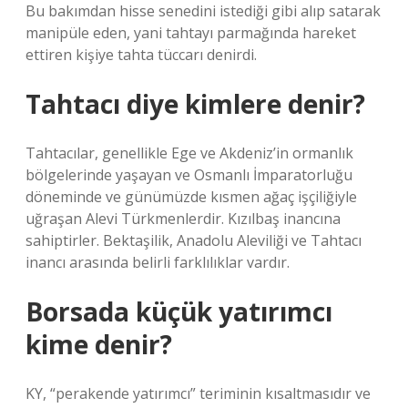
Bu bakımdan hisse senedini istediği gibi alıp satarak
manipüle eden, yani tahtayı parmağında hareket
ettiren kişiye tahta tüccarı denirdi.
Tahtacı diye kimlere denir?
Tahtacılar, genellikle Ege ve Akdeniz’in ormanlık
bölgelerinde yaşayan ve Osmanlı İmparatorluğu
döneminde ve günümüzde kısmen ağaç işçiliğiyle
uğraşan Alevi Türkmenlerdir. Kızılbaş inancına
sahiptirler. Bektaşilik, Anadolu Aleviliği ve Tahtacı
inancı arasında belirli farklılıklar vardır.
Borsada küçük yatırımcı
kime denir?
KY, “perakende yatırımcı” teriminin kısaltmasıdır ve