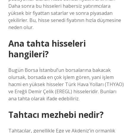
Daha sonra bu hisseleri habersiz yatırımcılara
yüksek bir fiyattan satarlar ve sonra piyasadan
çekilirler. Bu, hisse senedi fiyatının hızla düşmesine
neden olur.
Ana tahta hisseleri
hangileri?
Bugün Borsa İstanbul’un borsalarına bakacak
olursak, borsada en çok işlem gören, yani işlem
hacmi en yüksek hisseler Türk Hava Yolları (THYAO)
ve Ereğli Demir Çelik (EREGL) hisseleridir. Bunları
ana tahta olarak ifade edebiliriz.
Tahtacı mezhebi nedir?
Tahtacılar, genellikle Ege ve Akdeniz’in ormanlık