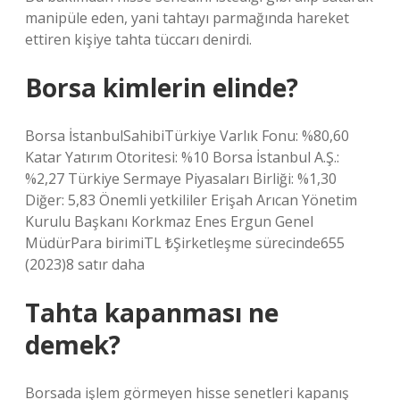
manipüle eden, yani tahtayı parmağında hareket
ettiren kişiye tahta tüccarı denirdi.
Borsa kimlerin elinde?
Borsa İstanbulSahibiTürkiye Varlık Fonu: %80,60
Katar Yatırım Otoritesi: %10 Borsa İstanbul A.Ş.:
%2,27 Türkiye Sermaye Piyasaları Birliği: %1,30
Diğer: 5,83 Önemli yetkililer Erişah Arıcan Yönetim
Kurulu Başkanı Korkmaz Enes Ergun Genel
MüdürPara birimiTL ₺Şirketleşme sürecinde655
(2023)8 satır daha
Tahta kapanması ne
demek?
Borsada işlem görmeyen hisse senetleri kapanış