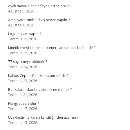
Ayak masaj aletinin faydaları nelerdir ?
Ağustos 5, 2026
Ameliyatta zımba dikiş neden yapılır ?
Ağustos 4, 2026
Logoları kim yapar ?
Temmuz 25, 2026
Kinetik enerji ile mekanik enerji arasındaki fark nedir ?
Temmuz 25, 2026
77 sayısı neye bölünür ?
Temmuz 24, 2026
Kafkas Cephesi’nin komutanı kimdir ?
Temmuz 23, 2026
Bankalara iskonto ettirmek ne demek ?
Temmuz 21, 2026
Hangi et sert olur ?
Temmuz 17, 2026
Uzaklaştırma kararı kendiliğinden uzar mı ?
Temmuz 15, 2026