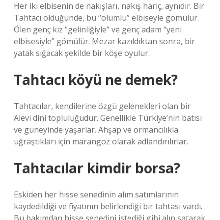
Her iki elbisenin de nakışları, nakış hariç, aynıdır. Bir
Tahtacı öldüğünde, bu “ölümlü” elbiseyle gömülür.
Ölen genç kız “gelinliğiyle” ve genç adam “yeni
elbisesiyle” gömülür. Mezar kazıldıktan sonra, bir
yatak sığacak şekilde bir köşe oyulur.
Tahtacı köyü ne demek?
Tahtacılar, kendilerine özgü gelenekleri olan bir
Alevi dini topluluğudur. Genellikle Türkiye’nin batısı
ve güneyinde yaşarlar. Ahşap ve ormancılıkla
uğraştıkları için marangoz olarak adlandırılırlar.
Tahtacılar kimdir borsa?
Eskiden her hisse senedinin alım satımlarının
kaydedildiği ve fiyatının belirlendiği bir tahtası vardı.
Bu bakımdan hisse senedini istediği gibi alıp satarak