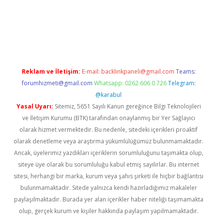
ap
betexper bahis
Reklam ve İletişim:
E-mail:
backlinkpaneli@gmail.com
Teams:
forumhizmeti@gmail.com
Whatsapp: 0262 606 0 726
Telegram:
@karabul
Yasal Uyarı:
Sitemiz, 5651 Sayılı Kanun gereğince Bilgi Teknolojileri
ve İletişim Kurumu (BTK) tarafından onaylanmış bir Yer Sağlayıcı
olarak hizmet vermektedir. Bu nedenle, sitedeki içerikleri proaktif
olarak denetleme veya araştırma yükümlülüğümüz bulunmamaktadır.
Ancak, üyelerimiz yazdıkları içeriklerin sorumluluğunu taşımakta olup,
siteye üye olarak bu sorumluluğu kabul etmiş sayılırlar. Bu internet
sitesi, herhangi bir marka, kurum veya şahıs şirketi ile hiçbir bağlantısı
bulunmamaktadır. Sitede yalnızca kendi hazırladığımız makaleler
paylaşılmaktadır. Burada yer alan içerikler haber niteliği taşımamakta
olup, gerçek kurum ve kişiler hakkında paylaşım yapılmamaktadır.