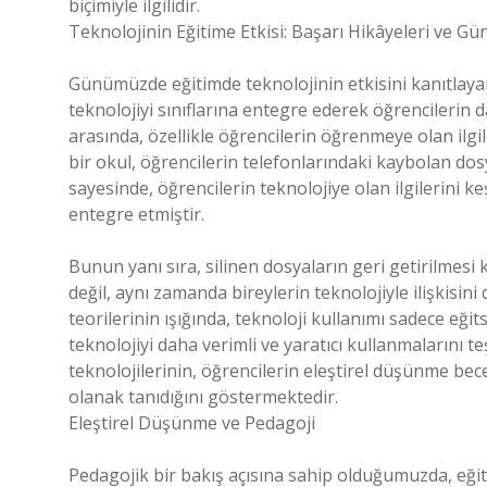
biçimiyle ilgilidir.
Teknolojinin Eğitime Etkisi: Başarı Hikâyeleri ve Gü
Günümüzde eğitimde teknolojinin etkisini kanıtlayan
teknolojiyi sınıflarına entegre ederek öğrencilerin da
arasında, özellikle öğrencilerin öğrenmeye olan ilgi
bir okul, öğrencilerin telefonlarındaki kaybolan dosy
sayesinde, öğrencilerin teknolojiye olan ilgilerini k
entegre etmiştir.
Bunun yanı sıra, silinen dosyaların geri getirilmesi 
değil, aynı zamanda bireylerin teknolojiyle ilişkisini
teorilerinin ışığında, teknoloji kullanımı sadece eğ
teknolojiyi daha verimli ve yaratıcı kullanmalarını te
teknolojilerinin, öğrencilerin eleştirel düşünme bece
olanak tanıdığını göstermektedir.
Eleştirel Düşünme ve Pedagoji
Pedagojik bir bakış açısına sahip olduğumuzda, eğit