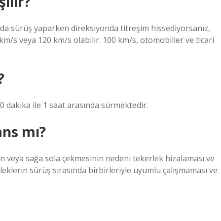
ılır?
arda sürüş yaparken direksiyonda titreşim hissediyorsanız,
m/s veya 120 km/s olabilir. 100 km/s, otomobiller ve ticari
?
0 dakika ile 1 saat arasında sürmektedir.
ans mı?
n veya sağa sola çekmesinin nedeni tekerlek hizalaması ve
leklerin sürüş sırasında birbirleriyle uyumlu çalışmaması ve