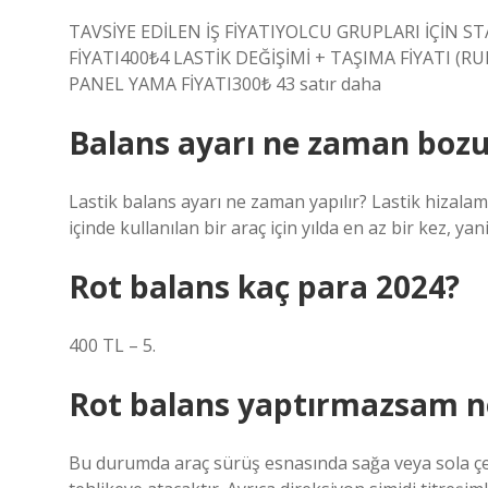
TAVSİYE EDİLEN İŞ FİYATIYOLCU GRUPLARI İÇİN S
FİYATI400₺4 LASTİK DEĞİŞİMİ + TAŞIMA FİYATI (R
PANEL YAMA FİYATI300₺ 43 satır daha
Balans ayarı ne zaman bozu
Lastik balans ayarı ne zaman yapılır? Lastik hizala
içinde kullanılan bir araç için yılda en az bir kez, yan
Rot balans kaç para 2024?
400 TL – 5.
Rot balans yaptırmazsam n
Bu durumda araç sürüş esnasında sağa veya sola çek