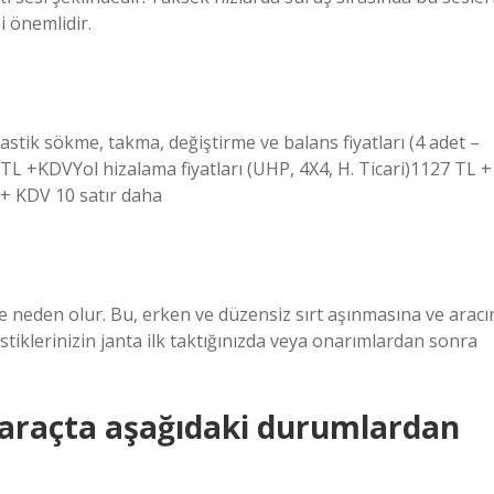
i önemlidir.
astik sökme, takma, değiştirme ve balans fiyatları (4 adet –
TL +KDVYol hizalama fiyatları (UHP, 4X4, H. Ticari)1127 TL +
 + KDV 10 satır daha
ine neden olur. Bu, erken ve düzensiz sırt aşınmasına ve aracı
tiklerinizin janta ilk taktığınızda veya onarımlardan sonra
r araçta aşağıdaki durumlardan