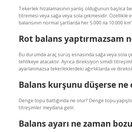
Tekerlek hizalamasının yanlış olduğunun başlıca bel
titremesi veya sağa veya sola çekmesidir. Özellikle 
balansının normal şartlarda her 5.000 ila 10.000 km’d
Rot balans yaptırmazsam n
Bu durumda araç sürüş esnasında sağa veya sola çek
tehlikeye atacaktır. Ayrıca direksiyon simidi titreş
ayarlanmazsa tekerleklerdeki ağırlıklarda ve direks
Balans kurşunu düşerse ne 
Denge topu battığında ne olur? Denge topu yapıştır
titreşimler meydana gelir.
Balans ayarı ne zaman bozu