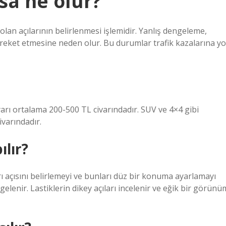
sa ne olur?
olan açılarının belirlenmesi işlemidir. Yanlış dengeleme,
areket etmesine neden olur. Bu durumlar trafik kazalarına yo
arı ortalama 200-500 TL civarındadır. SUV ve 4×4 gibi
ivarındadır.
ılır?
arı açısını belirlemeyi ve bunları düz bir konuma ayarlamayı
ngelenir. Lastiklerin dikey açıları incelenir ve eğik bir görünü