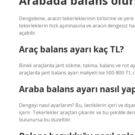
Arabada balans olur
Dengeleme, aracın tekerleklerinin birbirine ve yere 
tekerleklerin hızlı aşınmasına ve aracın dengesiz h
açabilir.
Araç balans ayarı kaç TL?
Binek araçlarda jant sökme, takma, balans ve rot ay
araçlarda jant balans ayarı maliyeti ise 500-800 TL c
Araba balans ayarı nasıl yap
Dengeyi nasıl ayarlarım? Bu, lastiklerin içeri ve dış
içerir. Tekerlekler araçtan çıkarılır ve bu şekilde de
bulunursa bu düzeltilir.