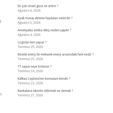
En çok cinsel gücü ne artırır ?
Ağustos 6, 2026
Ayak masaj aletinin faydaları nelerdir ?
l
Ağustos 5, 2026
Ameliyatta zımba dikiş neden yapılır ?
Ağustos 4, 2026
Logoları kim yapar ?
Temmuz 25, 2026
Kinetik enerji ile mekanik enerji arasındaki fark nedir ?
Temmuz 25, 2026
77 sayısı neye bölünür ?
Temmuz 24, 2026
Kafkas Cephesi’nin komutanı kimdir ?
Temmuz 23, 2026
Bankalara iskonto ettirmek ne demek ?
m
Temmuz 21, 2026