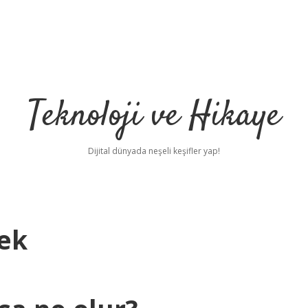
Teknoloji ve Hikaye
Dijital dünyada neşeli keşifler yap!
ek