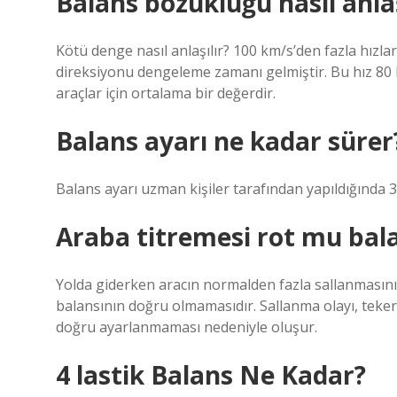
Balans bozukluğu nasıl anlaş
Kötü denge nasıl anlaşılır? 100 km/s’den fazla hızl
direksiyonu dengeleme zamanı gelmiştir. Bu hız 80 k
araçlar için ortalama bir değerdir.
Balans ayarı ne kadar sürer
Balans ayarı uzman kişiler tarafından yapıldığında 3
Araba titremesi rot mu bal
Yolda giderken aracın normalden fazla sallanmasını
balansının doğru olmamasıdır. Sallanma olayı, teker
doğru ayarlanmaması nedeniyle oluşur.
4 lastik Balans Ne Kadar?