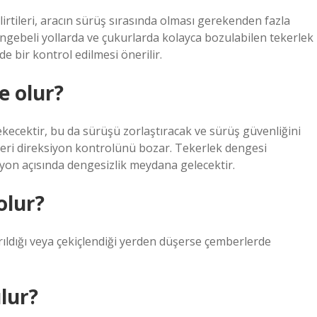
irtileri, aracın sürüş sırasında olması gerekenden fazla
engebeli yollarda ve çukurlarda kolayca bozulabilen tekerlek
e bir kontrol edilmesi önerilir.
e olur?
ecektir, bu da sürüşü zorlaştıracak ve sürüş güvenliğini
imleri direksiyon kontrolünü bozar. Tekerlek dengesi
iyon açısında dengesizlik meydana gelecektir.
olur?
ıldığı veya çekiçlendiği yerden düşerse çemberlerde
lur?