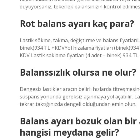
duyuyorsanız, tekerlek balansınızın kontrol edilmes
Rot balans ayarı kaç para?
Lastik sökme, takma, değiştirme ve balans fiyatlarıL
binek)934 TL +KDVYol hizalama fiyatları (binek)934 
KDV Lastik saklama fiyatları (4 adet – binek) 934 TL
Balanssızlık olursa ne olur?
Dengesiz lastikler aracın belirli hızlarda titreşmes
süspansiyonunda gereksiz aşınmaya yol açabilir. Las
tekrar taktığınızda dengeli olduğundan emin olun.
Balans ayarı bozuk olan bi
hangisi meydana gelir?