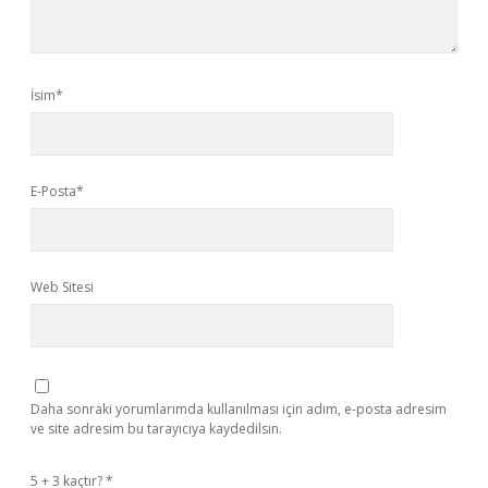
İsim*
E-Posta*
Web Sitesi
Daha sonraki yorumlarımda kullanılması için adım, e-posta adresim
ve site adresim bu tarayıcıya kaydedilsin.
5 + 3 kaçtır?
*