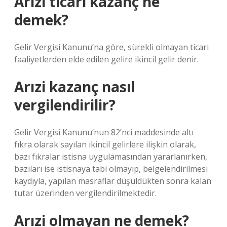
Arızi ticari kazanç ne
demek?
Gelir Vergisi Kanunu’na göre, sürekli olmayan ticari
faaliyetlerden elde edilen gelire ikincil gelir denir.
Arızi kazanç nasıl
vergilendirilir?
Gelir Vergisi Kanunu’nun 82’nci maddesinde altı
fıkra olarak sayılan ikincil gelirlere ilişkin olarak,
bazı fıkralar istisna uygulamasından yararlanırken,
bazıları ise istisnaya tabi olmayıp, belgelendirilmesi
kaydıyla, yapılan masraflar düşüldükten sonra kalan
tutar üzerinden vergilendirilmektedir.
Arızi olmayan ne demek?