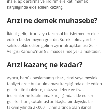
ihale, açık artırma ve indirimlere katılmamak
karşılığında elde edilen kazanç.
Arızi ne demek muhasebe?
İkincil gelir, ticari veya tarımsal bir işletmeden elde
edilen beklenmeyen gelirdir. Sürekli olmayan bir
şekilde elde edilen gelirin ayrıntılı açıklaması Gelir
Vergisi Kanunu’nun 82. maddesinde yer almaktadır.
Arızi kazanç ne kadar?
Ayrıca, henüz başlamamış ticari, zirai veya mesleki
faaliyetlerde bulunulmaması karşılığında elde edilen
gelirler ile ihalelere, müzayedelere ve fiyat
indirimlerine katılmama karşılığında elde edilen
gelirler hariç tutulmuştur. Başka bir deyişle, bir
takvim yılında 27.000 TL’nin altında olan ikincil