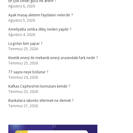
En çok cinsel gücü ne artırır ?
Ağustos 6, 2026
Ayak masaj aletinin faydaları nelerdir ?
Ağustos 5, 2026
Ameliyatta zımba dikiş neden yapılır ?
Ağustos 4, 2026
Logoları kim yapar ?
Temmuz 25, 2026
Kinetik enerji ile mekanik enerji arasındaki fark nedir ?
Temmuz 25, 2026
77 sayısı neye bölünür ?
Temmuz 24, 2026
Kafkas Cephesi’nin komutanı kimdir ?
Temmuz 23, 2026
Bankalara iskonto ettirmek ne demek ?
Temmuz 21, 2026