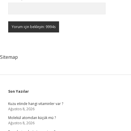
Sitemap
Sidebar
Son Yazılar
Kuzu etinde hangi vitaminler var ?
Ağustos 8, 2026
Molekül atomdan küçük mü ?
Ağustos 8, 2026