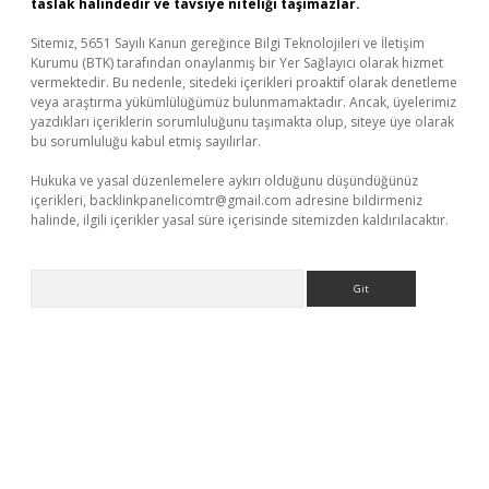
taslak halindedir ve tavsiye niteliği taşımazlar.
Sitemiz, 5651 Sayılı Kanun gereğince Bilgi Teknolojileri ve İletişim
Kurumu (BTK) tarafından onaylanmış bir Yer Sağlayıcı olarak hizmet
vermektedir. Bu nedenle, sitedeki içerikleri proaktif olarak denetleme
veya araştırma yükümlülüğümüz bulunmamaktadır. Ancak, üyelerimiz
yazdıkları içeriklerin sorumluluğunu taşımakta olup, siteye üye olarak
bu sorumluluğu kabul etmiş sayılırlar.
Hukuka ve yasal düzenlemelere aykırı olduğunu düşündüğünüz
içerikleri,
backlinkpanelicomtr@gmail.com
adresine bildirmeniz
halinde, ilgili içerikler yasal süre içerisinde sitemizden kaldırılacaktır.
Arama
ş yap
betexper bahis