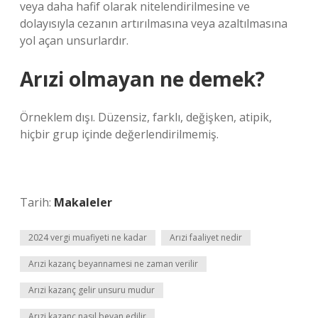
veya daha hafif olarak nitelendirilmesine ve
dolayısıyla cezanın artırılmasına veya azaltılmasına
yol açan unsurlardır.
Arızi olmayan ne demek?
Örneklem dışı. Düzensiz, farklı, değişken, atipik,
hiçbir grup içinde değerlendirilmemiş.
Tarih:
Makaleler
2024 vergi muafiyeti ne kadar
Arızi faaliyet nedir
Arızi kazanç beyannamesi ne zaman verilir
Arızi kazanç gelir unsuru mudur
Arızi kazanç nasıl beyan edilir