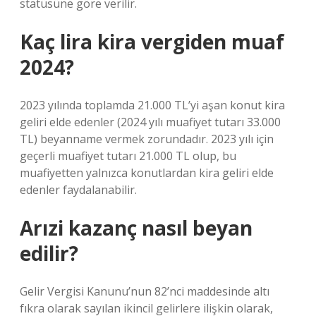
statüsüne göre verilir.
Kaç lira kira vergiden muaf
2024?
2023 yılında toplamda 21.000 TL’yi aşan konut kira
geliri elde edenler (2024 yılı muafiyet tutarı 33.000
TL) beyanname vermek zorundadır. 2023 yılı için
geçerli muafiyet tutarı 21.000 TL olup, bu
muafiyetten yalnızca konutlardan kira geliri elde
edenler faydalanabilir.
Arızi kazanç nasıl beyan
edilir?
Gelir Vergisi Kanunu’nun 82’nci maddesinde altı
fıkra olarak sayılan ikincil gelirlere ilişkin olarak,