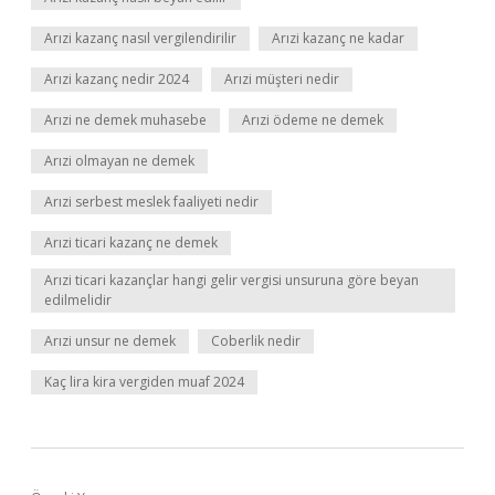
Arızi kazanç nasıl vergilendirilir
Arızi kazanç ne kadar
Arızi kazanç nedir 2024
Arızi müşteri nedir
Arızi ne demek muhasebe
Arızi ödeme ne demek
Arızi olmayan ne demek
Arızi serbest meslek faaliyeti nedir
Arızi ticari kazanç ne demek
Arızi ticari kazançlar hangi gelir vergisi unsuruna göre beyan
edilmelidir
Arızi unsur ne demek
Coberlik nedir
Kaç lira kira vergiden muaf 2024