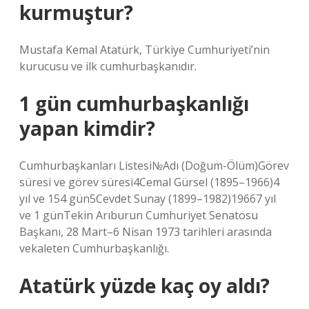
kurmuştur?
Mustafa Kemal Atatürk, Türkiye Cumhuriyeti’nin
kurucusu ve ilk cumhurbaşkanıdır.
1 gün cumhurbaşkanlığı
yapan kimdir?
Cumhurbaşkanları Listesi№Adı (Doğum-Ölüm)Görev
süresi ve görev süresi4Cemal Gürsel (1895–1966)4
yıl ve 154 gün5Cevdet Sunay (1899–1982)19667 yıl
ve 1 günTekin Arıburun Cumhuriyet Senatosu
Başkanı, 28 Mart–6 Nisan 1973 tarihleri ​​arasında
vekaleten Cumhurbaşkanlığı.
Atatürk yüzde kaç oy aldı?