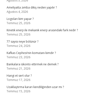
Ağustos 5, 2026
Ameliyatta zımba dikiş neden yapılır ?
Ağustos 4, 2026
Logoları kim yapar ?
Temmuz 25, 2026
Kinetik enerji ile mekanik enerji arasındaki fark nedir ?
Temmuz 25, 2026
77 sayısı neye bölünür ?
Temmuz 24, 2026
Kafkas Cephesi’nin komutanı kimdir ?
Temmuz 23, 2026
Bankalara iskonto ettirmek ne demek ?
Temmuz 21, 2026
Hangi et sert olur ?
Temmuz 17, 2026
Uzaklaştırma kararı kendiliğinden uzar mı ?
Temmuz 15, 2026