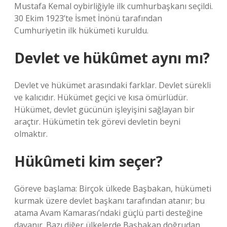
Mustafa Kemal oybirliğiyle ilk cumhurbaşkanı seçildi.
30 Ekim 1923’te İsmet İnönü tarafından
Cumhuriyetin ilk hükümeti kuruldu.
Devlet ve hükûmet aynı mı?
Devlet ve hükümet arasındaki farklar. Devlet sürekli
ve kalıcıdır. Hükümet geçici ve kısa ömürlüdür.
Hükümet, devlet gücünün işleyişini sağlayan bir
araçtır. Hükümetin tek görevi devletin beyni
olmaktır.
Hükûmeti kim seçer?
Göreve başlama: Birçok ülkede Başbakan, hükümeti
kurmak üzere devlet başkanı tarafından atanır; bu
atama Avam Kamarası’ndaki güçlü parti desteğine
dayanır. Bazı diğer ülkelerde Başbakan doğrudan