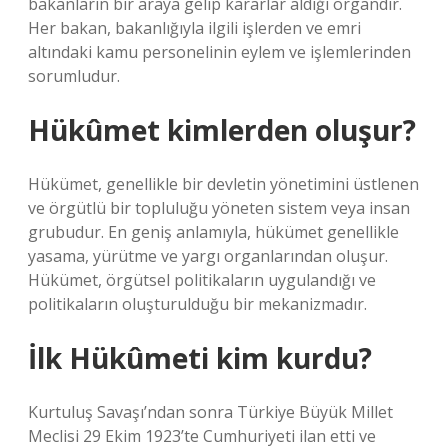
bakanların bir araya gelip kararlar aldığı organdır.
Her bakan, bakanlığıyla ilgili işlerden ve emri
altındaki kamu personelinin eylem ve işlemlerinden
sorumludur.
Hükûmet kimlerden oluşur?
Hükümet, genellikle bir devletin yönetimini üstlenen
ve örgütlü bir topluluğu yöneten sistem veya insan
grubudur. En geniş anlamıyla, hükümet genellikle
yasama, yürütme ve yargı organlarından oluşur.
Hükümet, örgütsel politikaların uygulandığı ve
politikaların oluşturulduğu bir mekanizmadır.
İlk Hükûmeti kim kurdu?
Kurtuluş Savaşı’ndan sonra Türkiye Büyük Millet
Meclisi 29 Ekim 1923’te Cumhuriyeti ilan etti ve