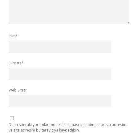
İsim*
E-Posta*
Web Sitesi
Daha sonraki yorumlarımda kullanılması için adım, e-posta adresim
ve site adresim bu tarayıcıya kaydedilsin.