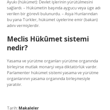
Ayukı (hükümet): Devlet işlerinin yürütülmesini
sağlardı. – Hükümetin başında aygucu veya üge adı
verilen bir görevli bulunurdu. – Asya Hunlarından
bu yana Türkler, hükümet üyelerine emir (bakan)
adını vermişlerdir.
Meclis Hükûmet sistemi
nedir?
Yasama ve yürütme organları yürütme organında
birleşirse mutlak monarşi veya diktatörlük vardır.
Parlamenter hükümet sistemi yasama ve yürütme
organlarının yasama organında birleşmesiyle
yaratılır.
Tarih:
Makaleler