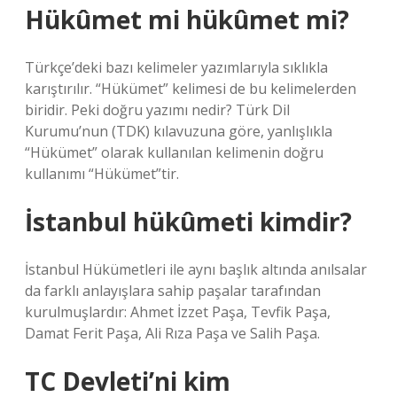
Hükûmet mi hükûmet mi?
Türkçe’deki bazı kelimeler yazımlarıyla sıklıkla
karıştırılır. “Hükümet” kelimesi de bu kelimelerden
biridir. Peki doğru yazımı nedir? Türk Dil
Kurumu’nun (TDK) kılavuzuna göre, yanlışlıkla
“Hükümet” olarak kullanılan kelimenin doğru
kullanımı “Hükümet”tir.
İstanbul hükûmeti kimdir?
İstanbul Hükümetleri ile aynı başlık altında anılsalar
da farklı anlayışlara sahip paşalar tarafından
kurulmuşlardır: Ahmet İzzet Paşa, Tevfik Paşa,
Damat Ferit Paşa, Ali Rıza Paşa ve Salih Paşa.
TC Devleti’ni kim