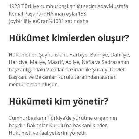
1923 Türkiye cumhurbaşkanlığı seçimiAdayMustafa
Kemal PaşaPartiHAlınan oylar158
(oybirliğiyle)Oran%1001 satır daha
Hükûmet kimlerden oluşur?
Hükümetler, Şeyhülislam, Harbiye, Bahriye, Dahiliye,
Hariciye, Maliye, Maarif, Adliye, Nafia ve Sadrazamın
başkanlığındaki Vakıflar nazırları ile Şura-yı Devlet
Başkanı ve Bakanlar Kurulu tarafından atanan
memurlardan oluşur.
Hükümeti kim yönetir?
Cumhurbaşkanı Türkiye’de yürütme organının
başıdır. Bakanlar Kurulu’na başkanlık eder.
Hükümeti ve faaliyetlerini yönetir.