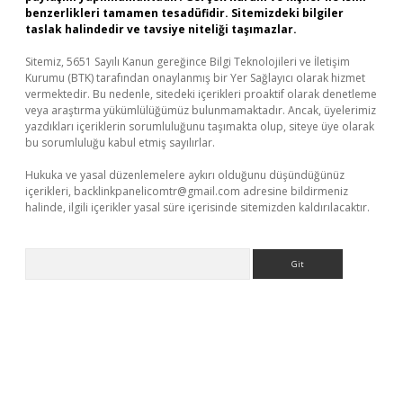
benzerlikleri tamamen tesadüfidir. Sitemizdeki bilgiler
taslak halindedir ve tavsiye niteliği taşımazlar.
Sitemiz, 5651 Sayılı Kanun gereğince Bilgi Teknolojileri ve İletişim
Kurumu (BTK) tarafından onaylanmış bir Yer Sağlayıcı olarak hizmet
vermektedir. Bu nedenle, sitedeki içerikleri proaktif olarak denetleme
veya araştırma yükümlülüğümüz bulunmamaktadır. Ancak, üyelerimiz
yazdıkları içeriklerin sorumluluğunu taşımakta olup, siteye üye olarak
bu sorumluluğu kabul etmiş sayılırlar.
Hukuka ve yasal düzenlemelere aykırı olduğunu düşündüğünüz
içerikleri,
backlinkpanelicomtr@gmail.com
adresine bildirmeniz
halinde, ilgili içerikler yasal süre içerisinde sitemizden kaldırılacaktır.
Arama