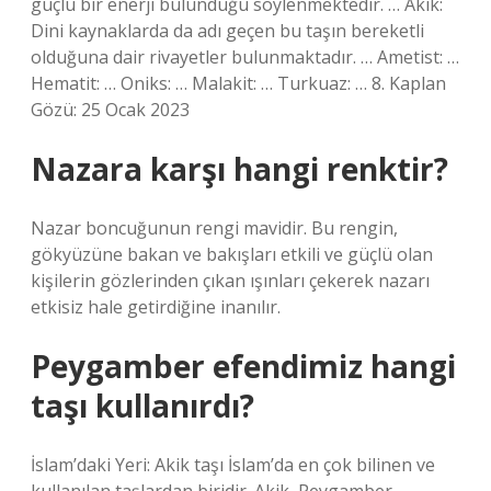
güçlü bir enerji bulunduğu söylenmektedir. … Akik:
Dini kaynaklarda da adı geçen bu taşın bereketli
olduğuna dair rivayetler bulunmaktadır. … Ametist: …
Hematit: … Oniks: … Malakit: … Turkuaz: … 8. Kaplan
Gözü: 25 Ocak 2023
Nazara karşı hangi renktir?
Nazar boncuğunun rengi mavidir. Bu rengin,
gökyüzüne bakan ve bakışları etkili ve güçlü olan
kişilerin gözlerinden çıkan ışınları çekerek nazarı
etkisiz hale getirdiğine inanılır.
Peygamber efendimiz hangi
taşı kullanırdı?
İslam’daki Yeri: Akik taşı İslam’da en çok bilinen ve