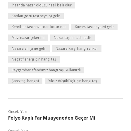
İnsanda nazar olduğu nasıl belli olur
Kaplan gözü taşı neye iyi gelir
Kehribar taşı nazardan korur mu
Kuvars taşı neye iyi gelir
Mavi nazar çeker mi
Nazar taşının adı nedir
Nazara en iyi ne gelir
Nazara karşı hangi renktir
Negatif enerji için hangi taş
Peygamber efendimiz hangi taşı kullanırdı
Şans taşı hangisi
Yıldız düşüklüğü için hangi taş
Önceki Yazı
Folyo Kaplı Far Muayeneden Geçer Mi
Sonraki Yazı