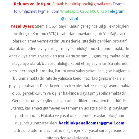
Reklam ve İletişim:
E-mail:
backlinkpaneli@gmail.com
Teams:
forumhizmeti@gmail.com
Whatsapp: 0262 606 0 726
Telegram:
@karabul
Yasal Uyarı:
Sitemiz, 5651 Sayılı Kanun gereğince Bilgi Teknolojileri
ve İletişim Kurumu (BTK) tarafından onaylanmış bir Yer Sağlayıcı
olarak hizmet vermektedir. Bu nedenle, sitedeki içerikleri proaktif
olarak denetleme veya araştırma yükümlülüğümüz bulunmamaktadır.
Ancak, üyelerimiz yazdıkları içeriklerin sorumluluğunu taşımakta olup,
siteye üye olarak bu sorumluluğu kabul etmiş sayılırlar. Bu internet
sitesi, herhangi bir marka, kurum veya şahıs şirketi ile hiçbir bağlantısı
bulunmamaktadır. Sitede yalnızca kendi hazırladığımız makaleler
paylaşılmaktadır. Burada yer alan içerikler haber niteliği taşımamakta
olup, gerçek kurum ve kişiler hakkında paylaşım yapılmamaktadır.
Gerçek kurum ve kişiler ile isim benzerlikleri tamamen tesadüfidir.
Sitemiz, kar amacı gütmeyen ve tamamen ücretsiz bir bilgi paylaşım
platformudur. Hukuka ve yasal düzenlemelere aykırı olduğunu
düşündüğünüz içerikleri,
backlinkpanelicomtr@gmail.com
adresine bildirmeniz halinde, ilgili içerikler yasal süre içerisinde
sitemizden kaldırılacaktır.