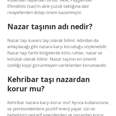
kullanılan taşlardan biridir. Akik, Peygamber
Efendimiz (sav)’in akik yüzük taktığına dair
rivayetlerden dolayı önem kazanmıştır.
Nazar taşının adı nedir?
Nazar taşı kuvars taşı olarak bilinir. Adından da
anlaşılacağı gibi nazara karşı koruduğu söylenebilir.
Nazar taşı farklı bölgelerde kötü ruhlar, nazar ve
kötülük olarak bilinir. Nazar taşının en önemli
özelliği kişiyi görünmeyen varlıklardan korumasıdır.
Kehribar taşı nazardan
korur mu?
Kehribar nazara karşı korur mu? Ayrıca kullanıcısına
ve çevresindekilere pozitif enerji yayar; sizi ve
bebeğinizi negatif enerjilerden ve nazardan korur.