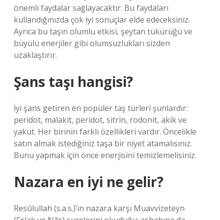
önemli faydalar sağlayacaktır. Bu faydaları
kullandığınızda çok iyi sonuçlar elde edeceksiniz.
Ayrıca bu taşın olumlu etkisi, şeytan tükürüğü ve
büyülü enerjiler gibi olumsuzlukları sizden
uzaklaştırır.
Şans taşı hangisi?
İyi şans getiren en popüler taş türleri şunlardır:
peridot, malakit, peridot, sitrin, rodonit, akik ve
yakut. Her birinin farklı özellikleri vardır. Öncelikle
satın almak istediğiniz taşa bir niyet atamalısınız.
Bunu yapmak için önce enerjisini temizlemelisiniz.
Nazara en iyi ne gelir?
Resûlullah (s.a.s.)’in nazara karşı Muavvizeteyn