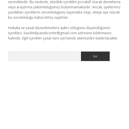
vermektedir. Bu nedenle, sitedeki içerikleri proaktif olarak denetleme
veya araştırma yükümlülüğümüz bulunmamaktadır. Ancak, üyelerimiz
yazdıkları içeriklerin sorumluluğunu taşımakta olup, siteye üye olarak
bu sorumluluğu kabul etmiş sayılırlar.
Hukuka ve yasal düzenlemelere aykırı olduğunu düşündüğünüz
içerikleri,
backlinkpanelicomtr@gmail.com
adresine bildirmeniz
halinde, ilgili içerikler yasal süre içerisinde sitemizden kaldırılacaktır.
Arama
 yap
betexper bahis