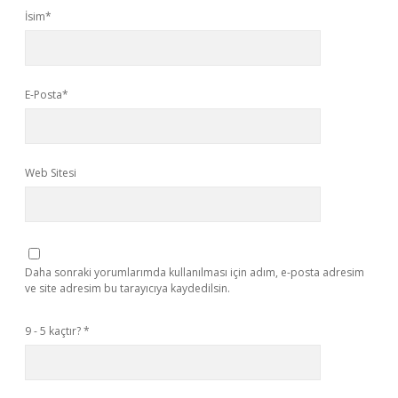
İsim*
E-Posta*
Web Sitesi
Daha sonraki yorumlarımda kullanılması için adım, e-posta adresim
ve site adresim bu tarayıcıya kaydedilsin.
9 - 5 kaçtır?
*