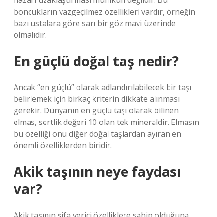
nazarı uzaklaştırması mümkün değildir. Bu
boncukların vazgeçilmez özellikleri vardır, örneğin
bazı ustalara göre sarı bir göz mavi üzerinde
olmalıdır.
En güçlü doğal taş nedir?
Ancak “en güçlü” olarak adlandırılabilecek bir taşı
belirlemek için birkaç kriterin dikkate alınması
gerekir. Dünyanın en güçlü taşı olarak bilinen
elmas, sertlik değeri 10 olan tek mineraldir. Elmasın
bu özelliği onu diğer doğal taşlardan ayıran en
önemli özelliklerden biridir.
Akik taşının neye faydası
var?
Akik taşının şifa verici özelliklere sahip olduğuna