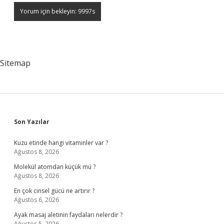
Sitemap
Sidebar
Son Yazılar
Kuzu etinde hangi vitaminler var ?
Ağustos 8, 2026
Molekül atomdan küçük mü ?
Ağustos 8, 2026
En çok cinsel gücü ne artırır ?
Ağustos 6, 2026
Ayak masaj aletinin faydaları nelerdir ?
Ağustos 5, 2026