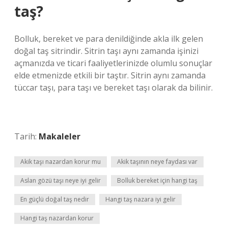
taş?
Bolluk, bereket ve para denildiğinde akla ilk gelen
doğal taş sitrindir. Sitrin taşı aynı zamanda işinizi
açmanızda ve ticari faaliyetlerinizde olumlu sonuçlar
elde etmenizde etkili bir taştır. Sitrin aynı zamanda
tüccar taşı, para taşı ve bereket taşı olarak da bilinir.
Tarih:
Makaleler
Akik taşı nazardan korur mu
Akik taşının neye faydası var
Aslan gözü taşı neye iyi gelir
Bolluk bereket için hangi taş
En güçlü doğal taş nedir
Hangi taş nazara iyi gelir
Hangi taş nazardan korur