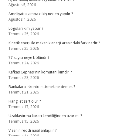
Ağustos 5, 2026
Ameliyatta zımba dikiş neden yapılır ?
Ağustos 4, 2026
Logoları kim yapar ?
Temmuz 25, 2026
Kinetik enerji ile mekanik enerji arasındaki fark nedir ?
Temmuz 25, 2026
77 sayısı neye bölünür ?
Temmuz 24, 2026
Kafkas Cephesi’nin komutanı kimdir ?
Temmuz 23, 2026
Bankalara iskonto ettirmek ne demek ?
Temmuz 21, 2026
Hangi et sert olur ?
Temmuz 17, 2026
Uzaklaştırma kararı kendiliğinden uzar mı ?
Temmuz 15, 2026
Vizenin reddi nasıl anlaşılır ?
Temmuz 14, 2026