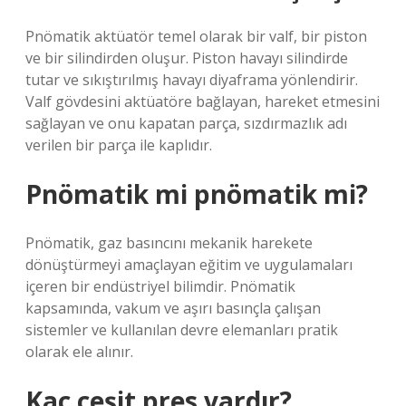
Pnömatik aktüatör temel olarak bir valf, bir piston
ve bir silindirden oluşur. Piston havayı silindirde
tutar ve sıkıştırılmış havayı diyaframa yönlendirir.
Valf gövdesini aktüatöre bağlayan, hareket etmesini
sağlayan ve onu kapatan parça, sızdırmazlık adı
verilen bir parça ile kaplıdır.
Pnömatik mi pnömatik mi?
Pnömatik, gaz basıncını mekanik harekete
dönüştürmeyi amaçlayan eğitim ve uygulamaları
içeren bir endüstriyel bilimdir. Pnömatik
kapsamında, vakum ve aşırı basınçla çalışan
sistemler ve kullanılan devre elemanları pratik
olarak ele alınır.
Kaç çeşit pres vardır?