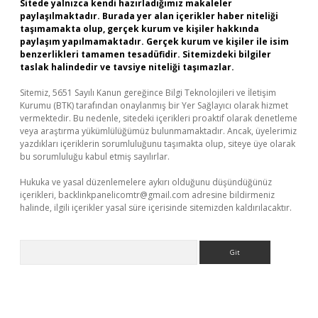
Sitede yalnızca kendi hazırladığımız makaleler
paylaşılmaktadır. Burada yer alan içerikler haber niteliği
taşımamakta olup, gerçek kurum ve kişiler hakkında
paylaşım yapılmamaktadır. Gerçek kurum ve kişiler ile isim
benzerlikleri tamamen tesadüfidir. Sitemizdeki bilgiler
taslak halindedir ve tavsiye niteliği taşımazlar.
Sitemiz, 5651 Sayılı Kanun gereğince Bilgi Teknolojileri ve İletişim
Kurumu (BTK) tarafından onaylanmış bir Yer Sağlayıcı olarak hizmet
vermektedir. Bu nedenle, sitedeki içerikleri proaktif olarak denetleme
veya araştırma yükümlülüğümüz bulunmamaktadır. Ancak, üyelerimiz
yazdıkları içeriklerin sorumluluğunu taşımakta olup, siteye üye olarak
bu sorumluluğu kabul etmiş sayılırlar.
Hukuka ve yasal düzenlemelere aykırı olduğunu düşündüğünüz
içerikleri,
backlinkpanelicomtr@gmail.com
adresine bildirmeniz
halinde, ilgili içerikler yasal süre içerisinde sitemizden kaldırılacaktır.
Arama