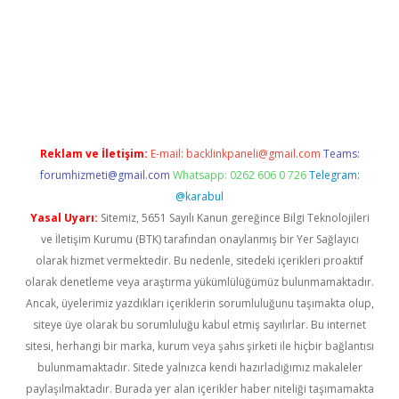
 yap
betexper bahis
Reklam ve İletişim:
E-mail:
backlinkpaneli@gmail.com
Teams:
forumhizmeti@gmail.com
Whatsapp: 0262 606 0 726
Telegram:
@karabul
Yasal Uyarı:
Sitemiz, 5651 Sayılı Kanun gereğince Bilgi Teknolojileri
ve İletişim Kurumu (BTK) tarafından onaylanmış bir Yer Sağlayıcı
olarak hizmet vermektedir. Bu nedenle, sitedeki içerikleri proaktif
olarak denetleme veya araştırma yükümlülüğümüz bulunmamaktadır.
Ancak, üyelerimiz yazdıkları içeriklerin sorumluluğunu taşımakta olup,
siteye üye olarak bu sorumluluğu kabul etmiş sayılırlar. Bu internet
sitesi, herhangi bir marka, kurum veya şahıs şirketi ile hiçbir bağlantısı
bulunmamaktadır. Sitede yalnızca kendi hazırladığımız makaleler
paylaşılmaktadır. Burada yer alan içerikler haber niteliği taşımamakta