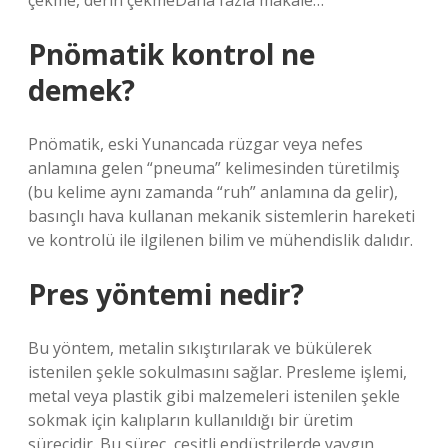
çekme, derin çekmeDaha fazla makale…
Pnömatik kontrol ne
demek?
Pnömatik, eski Yunancada rüzgar veya nefes
anlamına gelen “pneuma” kelimesinden türetilmiş
(bu kelime aynı zamanda “ruh” anlamına da gelir),
basınçlı hava kullanan mekanik sistemlerin hareketi
ve kontrolü ile ilgilenen bilim ve mühendislik dalıdır.
Pres yöntemi nedir?
Bu yöntem, metalin sıkıştırılarak ve bükülerek
istenilen şekle sokulmasını sağlar. Presleme işlemi,
metal veya plastik gibi malzemeleri istenilen şekle
sokmak için kalıpların kullanıldığı bir üretim
sürecidir. Bu süreç, çeşitli endüstrilerde yaygın