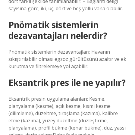
dört farklı şekilde tanımlanabilir. – Bağlantı deliği
sayısına göre; iki, üç, dört ve beş yollu vana olabilir.
Pnömatik sistemlerin
dezavantajları nelerdir?
Pnömatik sistemlerin dezavantajları: Havanın
sıkıştırılabilir olması egzoz gürültüsünü azaltır ve ek
kurutma ve filtrelemeye yol açabilir.
Eksantrik pres ile ne yapılır?
Eksantrik presin uygulama alanları: Kesme,
planyalama (kesme), açık kesme, kısmi kesme
(dilimleme), düzeltme, tıraşlama (kazıma), kalibre
etme (kazıma), yüzey düzeltme (düzleştirme,
planyalama), profil bükme (kenar bükme), düz, yassı